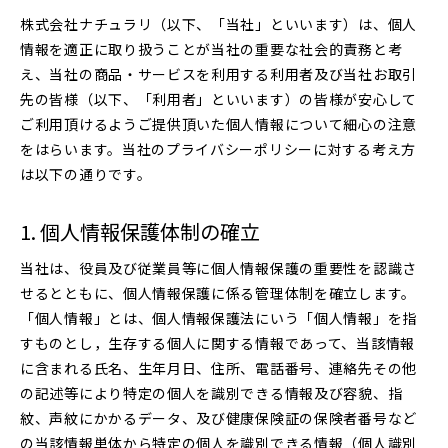
株式会社ナチュラリ（以下、「当社」といいます）は、個人
情報を適正に取り扱うことが当社の重要な社会的責務と考
え、当社の商品・サービスを利用する利用者及び当社お取引
先の皆様（以下、「利用者」といいます）の皆様が安心して
ご利用頂けるようご提供頂いた個人情報について細心の注意
をはらいます。当社のプライバシーポリシーに対する考え方
は以下の通りです。
個人情報保護体制の確立
当社は、役員及び従業員等に個人情報保護の重要性を認識さ
せるとともに、個人情報保護に係る管理体制を確立します。
「個人情報」とは、個人情報保護法にいう「個人情報」を指
すものとし，生存する個人に関する情報であって、当該情報
に含まれる氏名、生年月日、住所、電話番号、連絡先その他
の記述等により特定の個人を識別できる情報及び容貌、指
紋、声紋にかかるデータ、及び健康保険証の保険者番号など
の当該情報単体から特定の個人を識別できる情報（個人識別